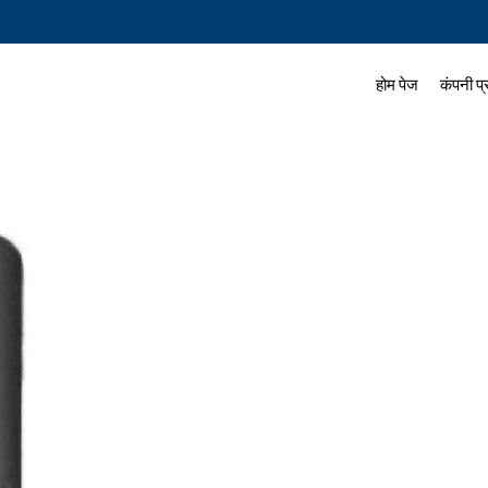
होम पेज
कंपनी प