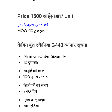
Price 1500 आईएनआर
/ Unit
मूल्य/उद्धरण प्राप्त करें
MOQ :
10 टुकड़ाs
केबिन बुश स्कैनिया G440 व्यापार सूचना
Minimum Order Quantity
10 टुकड़ाs
आपूर्ति की क्षमता
100 प्रति सप्ताह
डिलीवरी का समय
7-10 दिन
मुख्य घरेलू बाज़ार
ऑल इंडिया