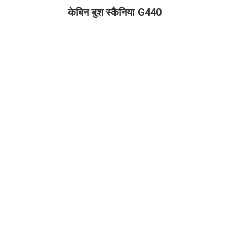
केबिन बुश स्कैनिया G440